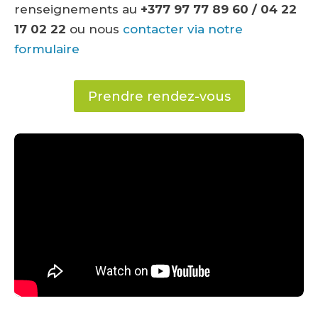
renseignements au
+377 97 77 89 60 / 04 22
17 02 22
ou nous
contacter via notre
formulaire
Prendre rendez-vous