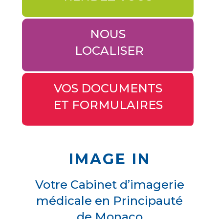
NOUS
LOCALISER
VOS DOCUMENTS
ET FORMULAIRES
IMAGE IN
Votre Cabinet d’imagerie
médicale en Principauté
de Monaco