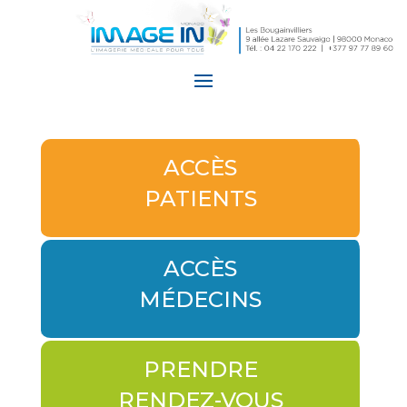
ACCÈS
PATIENTS
ACCÈS
MÉDECINS
PRENDRE
RENDEZ-VOUS